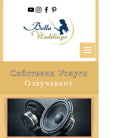
Собствени Услуги
Озвучаване