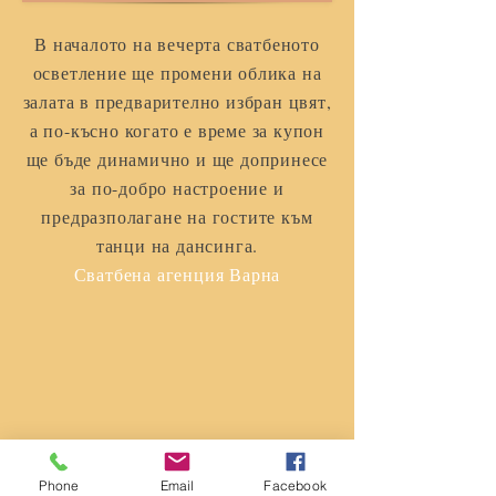
В началото на вечерта сватбеното
осветление ще промени облика на
залата в предварително избран цвят,
а по-късно когато е време за купон
ще бъде динамично и ще допринесе
за по-добро настроение и
предразполагане на гостите към
танци на дансинга.
Сватбена агенция Варна
Phone
Email
Facebook