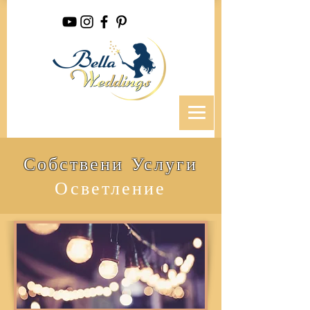
Собствени Услуги
Осветление