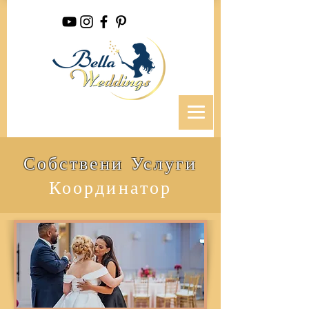
Собствени Услуги
Координатор