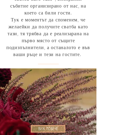
събитие организирано от нас, на
което са били гости.
Тук е моментът да споменем, че
желаейки да получите сватба като
тази, тя трябва да е реализарана на
първо място от същите
подизпълнители, а останалото е във
ваши ръце и тези на гостите.
ВИЖ ПОВЕЧЕ